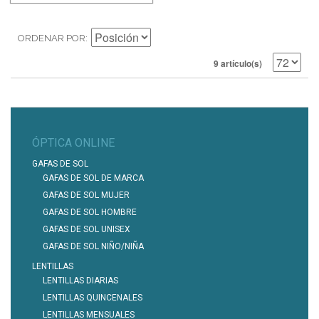
ORDENAR POR
9 artículo(s)
ÓPTICA ONLINE
GAFAS DE SOL
GAFAS DE SOL DE MARCA
GAFAS DE SOL MUJER
GAFAS DE SOL HOMBRE
GAFAS DE SOL UNISEX
GAFAS DE SOL NIÑO/NIÑA
LENTILLAS
LENTILLAS DIARIAS
LENTILLAS QUINCENALES
LENTILLAS MENSUALES