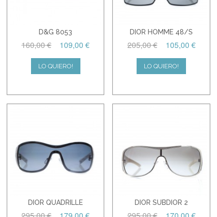
D&G 8053
DIOR HOMME 48/S
160,00 €
109,00 €
205,00 €
105,00 €
LO QUIERO!
LO QUIERO!
DIOR QUADRILLE
DIOR SUBDIOR 2
295,00 €
179,00 €
295,00 €
170,00 €