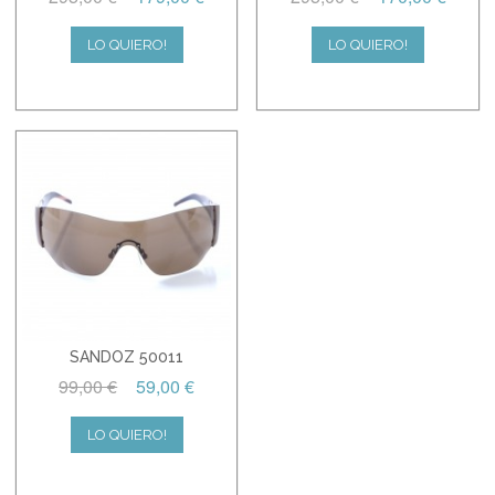
LO QUIERO!
LO QUIERO!
SANDOZ 50011
99,00 €
59,00 €
LO QUIERO!