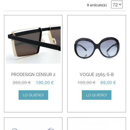
9 artículo(s)
PRODESIGN CENSUR 2
VOGUE 2565-S-B
260,00 €
190,00 €
100,00 €
69,00 €
LO QUIERO!
LO QUIERO!