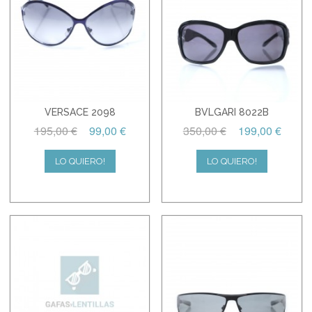
VERSACE 2098
BVLGARI 8022B
195,00 €
99,00 €
350,00 €
199,00 €
LO QUIERO!
LO QUIERO!