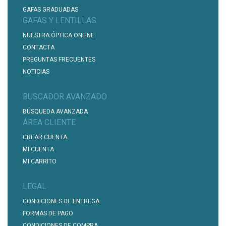
GAFAS GRADUADAS
GAFAS Y LENTILLAS
NUESTRA ÓPTICA ONLINE
CONTACTA
PREGUNTAS FRECUENTES
NOTICIAS
BUSCADOR AVANZADO
BÚSQUEDA AVANZADA
ÁREA CLIENTE
CREAR CUENTA
MI CUENTA
MI CARRITO
LEGAL
CONDICIONES DE ENTREGA
FORMAS DE PAGO
CONDICIONES DE COMPRA