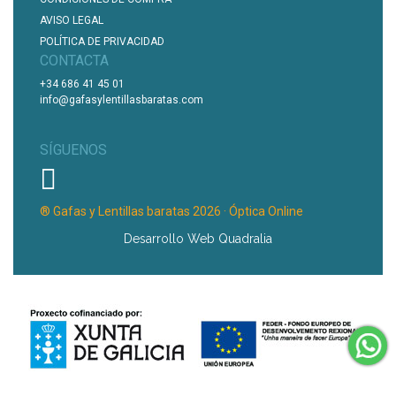
AVISO LEGAL
POLÍTICA DE PRIVACIDAD
CONTACTA
+34 686 41 45 01
info@gafasylentillasbaratas.com
SÍGUENOS
® Gafas y Lentillas baratas 2026 · Óptica Online
Desarrollo Web Quadralia