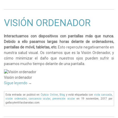
VISIÓN ORDENADOR
Interactuamos con dispositivos con pantallas más que nunca.
Debido a ello pasamos largas horas delante de ordenadores,
pantallas de móvil, tabletas, etc.
Esto repercute negativamente en
nuestra salud visual. Os contamos que es la Visión Ordenador, y
cómo minimizar el daño que nuestros ojos pueden sufrir si
pasamos mucho tiempo delante de una pantalla.
Visión ordenador
Sigue leyendo
→
Esta entrada se publicó en
Óptica Online
,
Blog
y está etiquetada con
vista cansada
,
visión ordenador
,
cansancio ocular
,
prevención ocular
en 19 noviembre, 2017
por
gafasylentillasbaratas.com
.