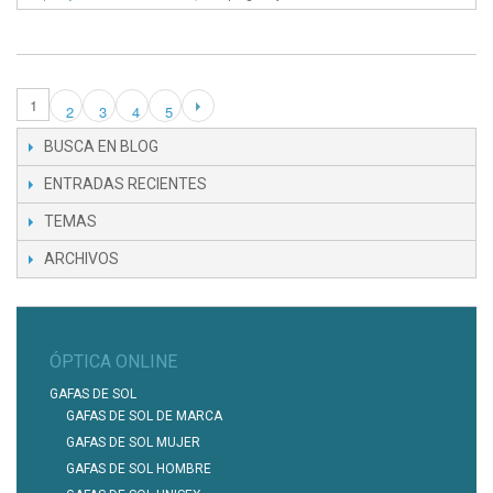
1
2
3
4
5
BUSCA EN BLOG
ENTRADAS RECIENTES
TEMAS
ARCHIVOS
ÓPTICA ONLINE
GAFAS DE SOL
GAFAS DE SOL DE MARCA
GAFAS DE SOL MUJER
GAFAS DE SOL HOMBRE