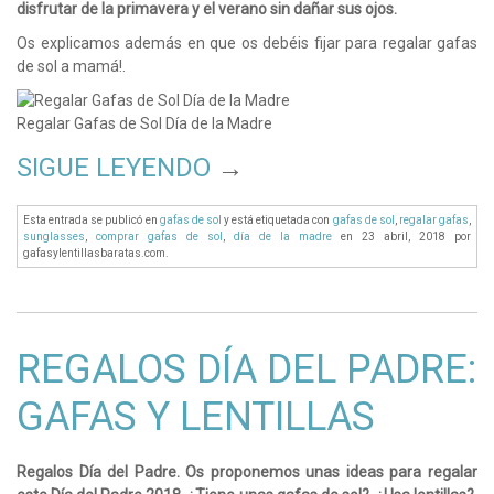
disfrutar de la primavera y el verano sin dañar sus ojos.
Os explicamos además en que os debéis fijar para regalar gafas
de sol a mamá!.
Regalar Gafas de Sol Día de la Madre
SIGUE LEYENDO
→
Esta entrada se publicó en
gafas de sol
y está etiquetada con
gafas de sol
,
regalar gafas
,
sunglasses
,
comprar gafas de sol
,
día de la madre
en 23 abril, 2018
por
gafasylentillasbaratas.com
.
REGALOS DÍA DEL PADRE:
GAFAS Y LENTILLAS
Regalos Día del Padre. Os proponemos unas ideas para regalar