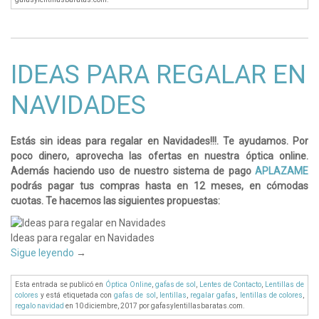
IDEAS PARA REGALAR EN
NAVIDADES
Estás sin ideas para regalar en Navidades!!!. Te ayudamos. Por
poco dinero, aprovecha las ofertas en nuestra óptica online.
Además haciendo uso de nuestro sistema de pago
APLAZAME
podrás pagar tus compras hasta en 12 meses, en cómodas
cuotas. Te hacemos las siguientes propuestas:
Ideas para regalar en Navidades
Sigue leyendo
→
Esta entrada se publicó en
Óptica Online
,
gafas de sol
,
Lentes de Contacto
,
Lentillas de
colores
y está etiquetada con
gafas de sol
,
lentillas
,
regalar gafas
,
lentillas de colores
,
regalo navidad
en 10 diciembre, 2017
por gafasylentillasbaratas.com
.