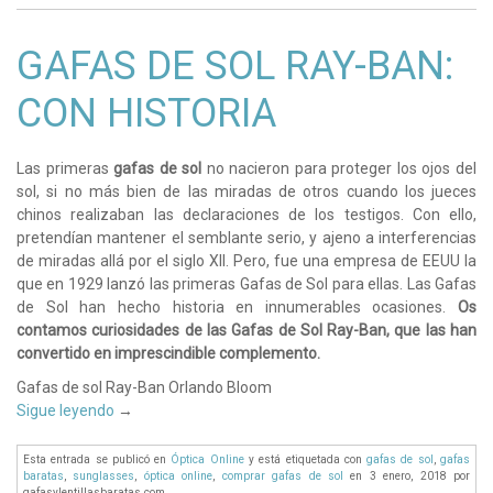
GAFAS DE SOL RAY-BAN:
CON HISTORIA
Las primeras
gafas de sol
no nacieron para proteger los ojos del
sol, si no más bien de las miradas de otros cuando los jueces
chinos realizaban las declaraciones de los testigos. Con ello,
pretendían mantener el semblante serio, y ajeno a interferencias
de miradas allá por el siglo XII. Pero, fue una empresa de EEUU la
que en 1929 lanzó las primeras Gafas de Sol para ellas. Las Gafas
de Sol han hecho historia en innumerables ocasiones.
Os
contamos curiosidades de las Gafas de Sol Ray-Ban, que las han
convertido en imprescindible complemento.
Gafas de sol Ray-Ban Orlando Bloom
Sigue leyendo
→
Esta entrada se publicó en
Óptica Online
y está etiquetada con
gafas de sol
,
gafas
baratas
,
sunglasses
,
óptica online
,
comprar gafas de sol
en 3 enero, 2018
por
gafasylentillasbaratas.com
.