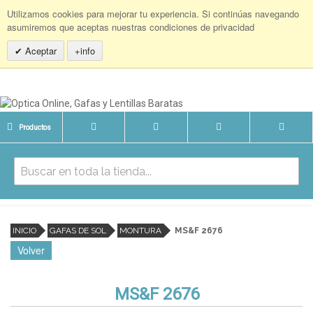
Utilizamos cookies para mejorar tu experiencia. Si continúas navegando
asumiremos que aceptas nuestras condiciones de privacidad
Aceptar
+info
Productos
INICIO
GAFAS DE SOL
MONTURA
MS&F 2676
Volver
MS&F 2676