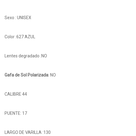
Sexo : UNISEX
Color :627 AZUL
Lentes degradado :NO
Gafa de Sol Polarizada
: NO
CALIBRE 44
PUENTE: 17
LARGO DE VARILLA :130