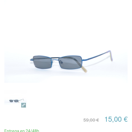
15,00 €
59,00 €
Entrega en 24/48h