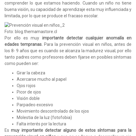
comprender lo que estamos haciendo. Cuando un niño no tiene
buena visión, su capacidad de aprendizaje esta muy influenciada y
limitada, por lo que se produce el fracaso escolar.
Foto: blog.themamastore.cl
Por ello es muy
importante detectar cualquier anomalía en
edades tempranas.
Para la prevención visual en niños, antes de
los 8- 9 años que es cuando se alcanza la madurez visual; por ello
tanto padres como profesores deben fijarse en posibles síntomas
como pueden ser:
Girar la cabeza
Acercarse mucho al papel
Ojos rojos
Picor de ojos
Visión doble
Parpadeo excesivo
Movimiento descontrolado de los ojos
Molestia de la luz (fotofobia)
Falta interés por la lectura
Es
muy importante detectar alguno de estos síntomas para la