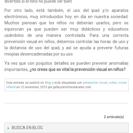
divertido si el niño no puede ver bien.
Por otro lado, está también, el uso del ipad y/o aparatos
electrónicos, muy introducidos hoy en día en nuestra sociedad.
Muchos piensan que los niños no deberían usarlos, pero se
equivocan ya que pueden ser muy didácticos y educativos
usándolos de una manera controlada. Para una correcta
prevención visual en niños, debemos controlar las horas de uso y
la distancia de uso del ipad, y así se ayuda a prevenir futuras
miopías desencadenadas por su uso.
Ya ves que con poquitos detalles se pueden prevenir anomalías
importantes,
¿no crees que es vital la prevención visual en niños?
Esta entrada se publicó en
Blog
y está etiquetada con
prevencion visual
,
niños
,
vision
infantil
en 12 noviembre, 2015
por gafasylentillasbaratas.com
.
2 artículo(s)
BUSCA EN BLOG