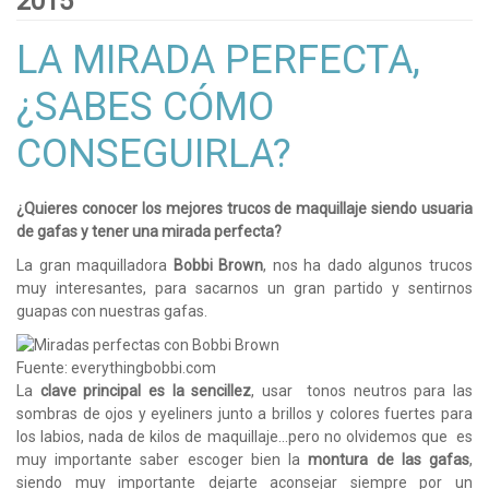
2015
LA MIRADA PERFECTA,
¿SABES CÓMO
CONSEGUIRLA?
¿Quieres conocer los mejores trucos de maquillaje siendo usuaria
de gafas y tener una mirada perfecta?
La gran maquilladora
Bobbi Brown
, nos ha dado algunos trucos
muy interesantes, para sacarnos un gran partido y sentirnos
guapas con nuestras gafas.
Fuente: everythingbobbi.com
La
clave principal es la sencillez
, usar tonos neutros para las
sombras de ojos y eyeliners junto a brillos y colores fuertes para
los labios, nada de kilos de maquillaje...pero no olvidemos que es
muy importante saber escoger bien la
montura de las gafas
,
siendo muy importante dejarte aconsejar siempre por un