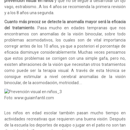
prevención visual en niños
y que no se llegue a desarrollar un ojo
vago, estrabismo…A los 4 años se recomienda la primera revisión
y a los 8 años una segunda.
Cuanto más precoz se detecte la anomalía mayor será la eficacia
del tratamiento.
Pasa mucho en edades tempranas que nos
encontramos con anomalías de la visión binocular, sobre todo
problemas acomodativos, los cuales son de vital importancia
corregir antes de los 10 años, ya que a posteriori el porcentaje de
eficacia disminuye considerablemente. Muchas veces pensamos
que estos problemas se corrigen con una simple gafa, pero no,
existen alteraciones de la visión que necesitan otros tratamientos
como puede ser la terapia visual. A través de esta técnica se
consigue estimular a nivel cerebral anomalías de la visión
binocular, de la acomodación, motricidad….
Foto: www.guiainfantil.com
Los niños en edad escolar también pasan mucho tiempo en
actividades recreativas que requieren una buena visión. Después
de la escuela los deportes de equipo o jugar en el patio no son tan